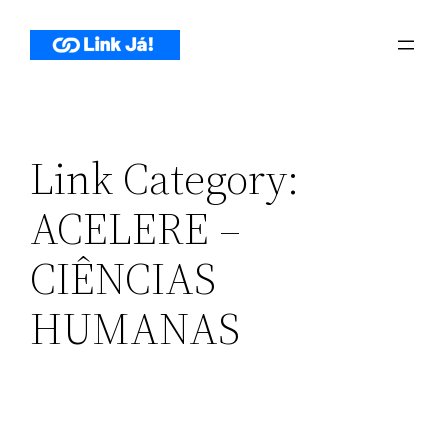
Pular
para
o
conteúdo
Link Category:
ACELERE –
CIÊNCIAS
HUMANAS