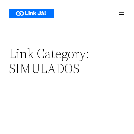
Pular
para
o
conteúdo
Link Category:
SIMULADOS