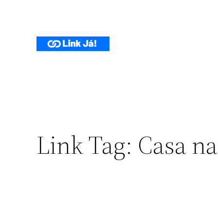
Pular
para
o
conteúdo
Link Tag:
Casa na