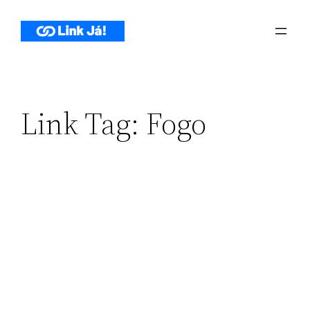
Pular
para
o
conteúdo
Link Tag:
Fogo