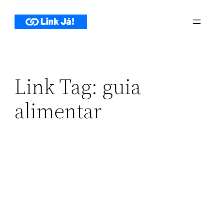
Pular
para
o
conteúdo
Link Tag:
guia
alimentar