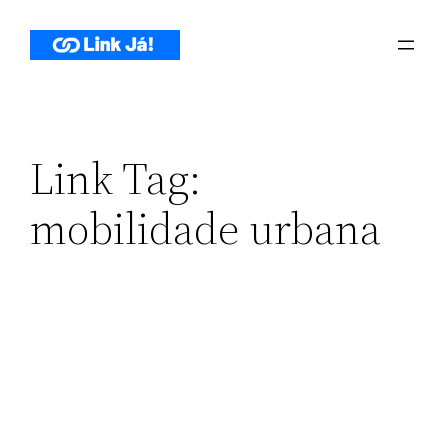
Pular
para
o
conteúdo
Link Tag:
mobilidade urbana