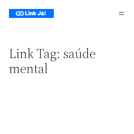
Pular
para
o
conteúdo
Link Tag:
saúde
mental