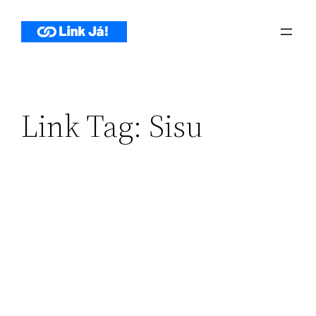
Pular
para
o
conteúdo
Link Tag:
Sisu