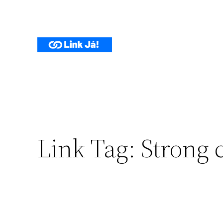
Pular
para
o
conteúdo
Link Tag:
Strong 